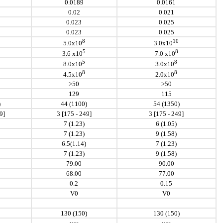
0.0189
0.0161
0.02
0.021
0.023
0.025
0.023
0.025
8
10
5.0x10
3.0x10
5
8
3.6 x10
7.0 x10
5
8
8.0x10
3.0x10
8
8
4.5x10
2.0x10
>50
>50
129
115
)
44 (1100)
54 (1350)
9]
3 [175 - 249]
3 [175 - 249]
7 (1.23)
6 (1.05)
7 (1.23)
9 (1.58)
6.5(1.14)
7 (1.23)
7 (1.23)
9 (1.58)
79.00
90.00
68.00
77.00
0.2
0.15
V0
V0
130 (150)
130 (150)